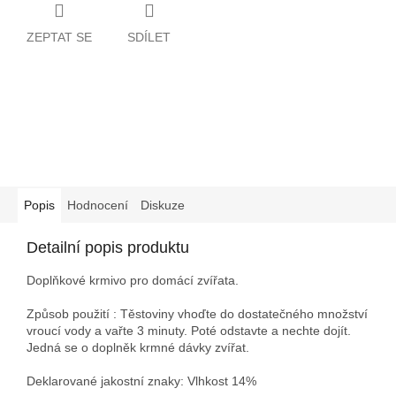
ZEPTAT SE
SDÍLET
Popis
Hodnocení
Diskuze
Detailní popis produktu
Doplňkové krmivo pro domácí zvířata.
Způsob použití : Těstoviny vhoďte do dostatečného množství
vroucí vody a vařte 3 minuty. Poté odstavte a nechte dojít.
Jedná se o doplněk krmné dávky zvířat.
Deklarované jakostní znaky: Vlhkost 14%