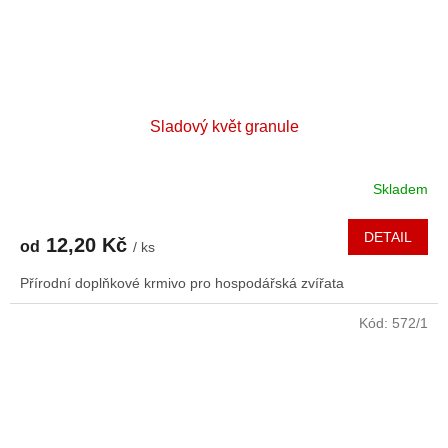
Sladový květ granule
Skladem
DETAIL
12,20 Kč
od
/ ks
Přírodní doplňkové krmivo pro hospodářská zvířata
Kód:
572/1