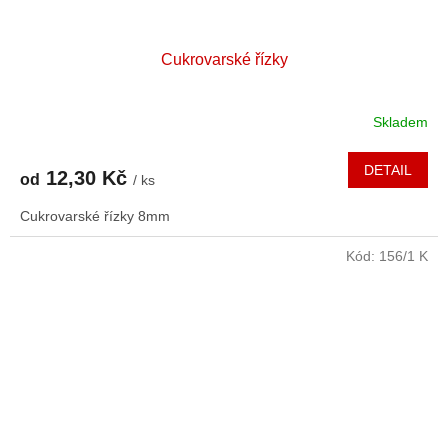
Cukrovarské řízky
Skladem
DETAIL
12,30 Kč
od
/ ks
Cukrovarské řízky 8mm
Kód:
156/1 K