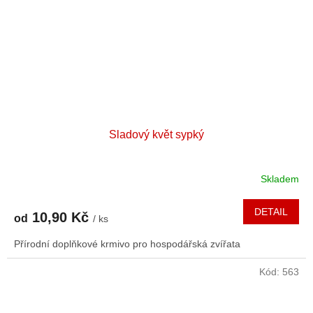
Sladový květ sypký
Skladem
DETAIL
10,90 Kč
od
/ ks
Přírodní doplňkové krmivo pro hospodářská zvířata
Kód:
563