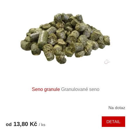
Seno granule
Granulované seno
Na dotaz
DETAIL
13,80 Kč
od
/ ks