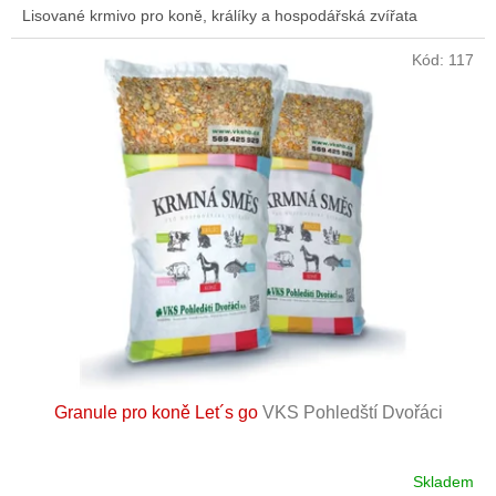
Lisované krmivo pro koně, králíky a hospodářská zvířata
Kód:
117
Granule pro koně Let´s go
VKS Pohledští Dvořáci
Skladem