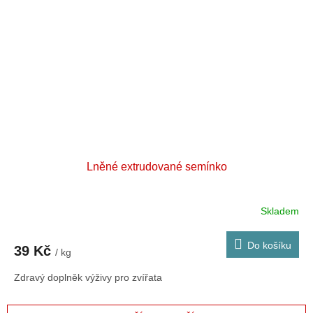
Lněné extrudované semínko
Skladem
Do košíku
39 Kč
/ kg
Zdravý doplněk výživy pro zvířata