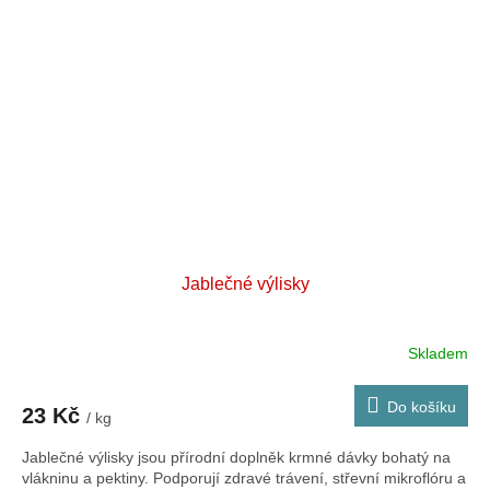
Jablečné výlisky
Skladem
Do košíku
23 Kč
/ kg
Jablečné výlisky jsou přírodní doplněk krmné dávky bohatý na
vlákninu a pektiny. Podporují zdravé trávení, střevní mikroflóru a