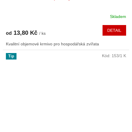
Skladem
DETAIL
13,80 Kč
od
/ ks
Kvalitní objemové krmivo pro hospodářská zvířata
Kód:
153/1 K
Tip