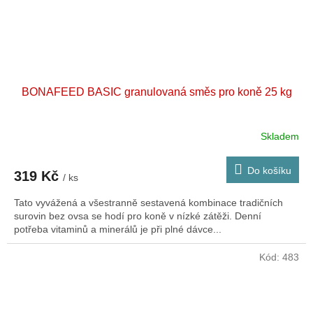
BONAFEED BASIC granulovaná směs pro koně 25 kg
Skladem
Do košíku
319 Kč
/ ks
Tato vyvážená a všestranně sestavená kombinace tradičních
surovin bez ovsa se hodí pro koně v nízké zátěži. Denní
potřeba vitaminů a minerálů je při plné dávce...
Kód:
483