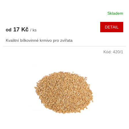
Skladem
DETAIL
17 Kč
od
/ ks
Kvalitní bílkovinné krmivo pro zvířata
Kód:
420/1