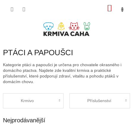
Přejít
NÁKU
na
obsah
KOŠÍK
PTÁCI A PAPOUŠCI
Kategorie ptáci a papoušci je určena pro chovatele okrasného i
domácího ptactva. Najdete zde kvalitní krmiva a praktické
příslušenství, které podporují zdraví, vitalitu a pohodu ptáků v
domácím chovu.
Krmivo
Příslušenství
Nejprodávanější