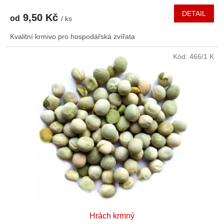
DETAIL
9,50 Kč
od
/ ks
Kvalitní krmivo pro hospodářská zvířata
Kód:
466/1 K
Hrách krmný